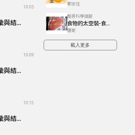
鄭安住
10:03
酷客科學道館
108- 超級英語通-英檢篇 108 Multiple Choices/詞彙與結構-18
食物的太空裝-食物的科學(五)
唐妮
載入更多
10:09
107- 超級英語通-英檢篇 107 Multiple Choices/詞彙與結構-17
10:15
106- 超級英語通-英檢篇 106 Multiple Choices/詞彙與結構-16