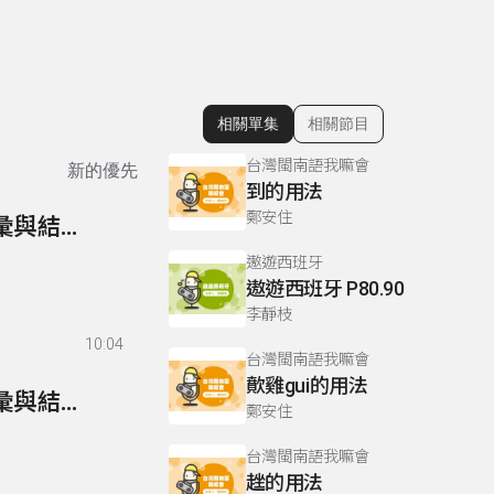
相關單集
相關節目
顯示相關單集
台灣閩南語我嘛會
新的優先
到的用法
鄭安住
110- 超級英語通-英檢篇 110 Multiple Choices/詞彙與結構-20
遨遊西班牙
遨遊西班牙 P80.90
李靜枝
10:04
台灣閩南語我嘛會
歕雞gui的用法
109- 超級英語通-英檢篇 109 Multiple Choices/詞彙與結構-19
鄭安住
台灣閩南語我嘛會
趖的用法