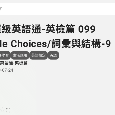
搜尋關鍵字：可輸入節
 超級英語通-英檢篇 099
ple Choices/詞彙與結構-9
身學習
生活應用
英語檢定
英語
英語通-英檢篇
-07-24
☆
(1)