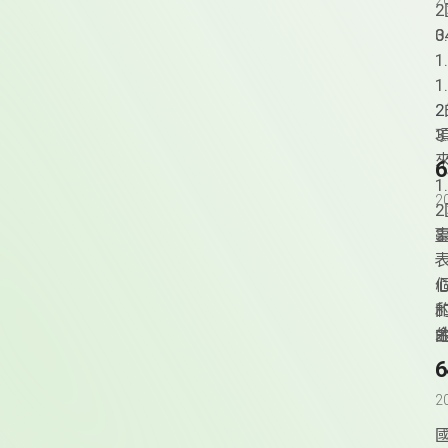
2
0
1.
2
1.
2
2