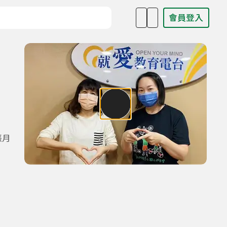
會員登入
目名稱、主持人或關鍵字
張月