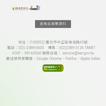
搜尋關鍵字：可輸入節目名稱、主持人或關鍵字
上方功能區塊
查無此單集資料
頁尾資訊
地址：(100052) 臺北市中正區南海路45號
電話：(02) 2388-0600 傳真：(02)2389-3126 TANET
VOIP：99160500 服務信箱： service@ner.gov.tw
最佳使用瀏覽器：Google Chrome、Firefox、Apple Safari