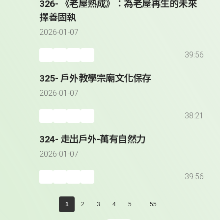
326- 《老屋熟成》：為老屋再生的未來
擇善固執
2026-01-07
39:56
325- 戶外教學宗廟文化保存
2026-01-07
38:21
324- 走出戶外-萬有自然力
2026-01-07
39:56
...
1
2
3
4
5
55