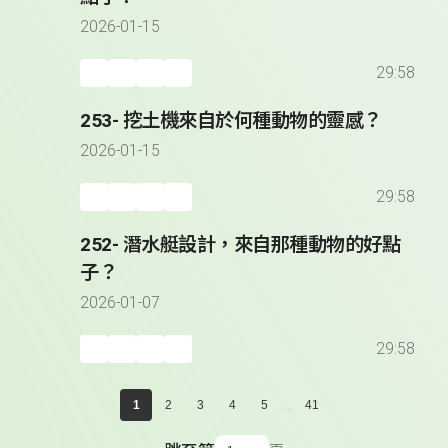
2026-01-15
29:58
253- 挖土機來自於何種動物的靈感？
2026-01-15
29:58
252- 潛水艇設計，來自那種動物的好點
子？
2026-01-07
29:58
...
1
2
3
4
5
41