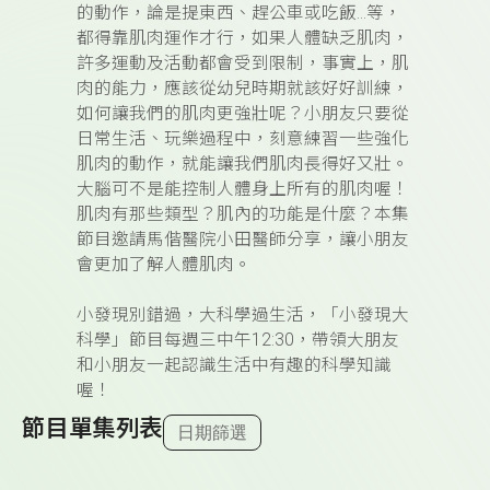
的動作，論是提東西、趕公車或吃飯…等，
都得靠肌肉運作才行，如果人體缺乏肌肉，
許多運動及活動都會受到限制，事實上，肌
肉的能力，應該從幼兒時期就該好好訓練，
如何讓我們的肌肉更強壯呢？小朋友只要從
日常生活、玩樂過程中，刻意練習一些強化
肌肉的動作，就能讓我們肌肉長得好又壯。
大腦可不是能控制人體身上所有的肌肉喔！
肌肉有那些類型？肌內的功能是什麼？本集
節目邀請馬偕醫院小田醫師分享，讓小朋友
會更加了解人體肌肉。
小發現別錯過，大科學過生活，
「小發現大
科學」節目每週三中午12:30，帶領大朋友
和小朋友一起認識生活中有趣的科學知識
喔！
節目單集列表
日期篩選