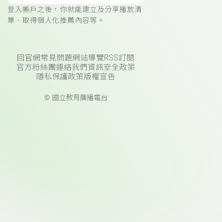
登入帳戶之後，你就能建立及分享播放清
單、取得個人化推薦內容等。
回官網
常見問題
網站導覽
RSS訂閱
官方粉絲團
連絡我們
資訊安全政策
隱私保護政策
版權宣告
© 國立教育廣播電台