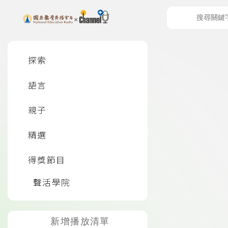
上方功能區塊
左側邊選單
探索
語言
頁尾資訊
親子
精選
得獎節目
聲活學院
新增播放清單