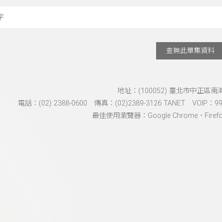
搜尋關鍵字：可輸入節
查無此單集資料
地址：(100052) 臺北市中正區南
電話：(02) 2388-0600 傳真：(02)2389-3126 TANET VOIP：991
最佳使用瀏覽器：Google Chrome、Firefox、