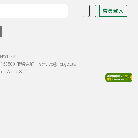
會員登入
目名稱、主持人或關鍵字
海路45號
60500 服務信箱： service@ner.gov.tw
Apple Safari