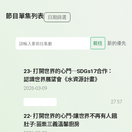
節目單集列表
日期篩選
前往
新的優先
23- 打開世界的心門─SDGs17合作：
認識世界展望會《水資源計畫》
2026-03-09
27:57
22- 打開世界的心門-讓世界不再有人餓
肚子:苗栗三義溫馨廚房