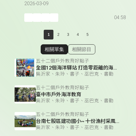
2026-03-09
04:58
1
2
3
4
5
相關單集
相關節目
顯示相關單集
五十二個戶外教育好點子
全國12個海洋驛站 打造零距離的海洋知識體驗
吳沂家、朱玲、書子、巫巴克、書勤
五十二個戶外教育好點子
臺中市戶外海洋教育
吳沂家、朱玲、書子、巫巴克、書勤
五十二個戶外教育好點子
台南七股區建功國小~ 十份漁村采風情 蛤什麼蛤?
吳沂家、朱玲、書子、巫巴克、書勤