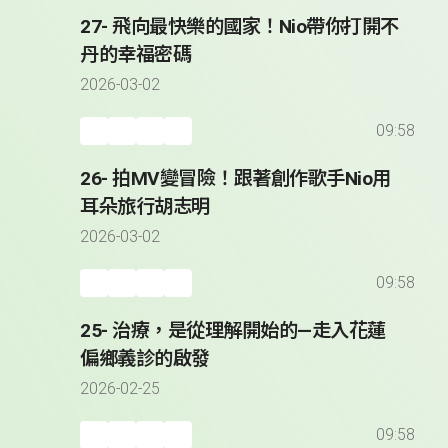
27- 飛向最快樂的國家！Nio帶你打開不
丹的幸福密碼
2026-03-02
09:58
26- 拍MV變冒險！跟著創作歌手Nio用
耳朵旅行胡志明
2026-03-02
09:58
25- 治療，是從理解開始的—走入花蓮
偏鄉義診的啟發
2026-02-25
09:58