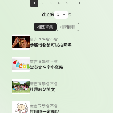
...
1
2
3
4
5
11
跳至第
頁
相關單集
相關節目
顯示相關單集
麻吉同學會不會
參觀博物館可以拍照嗎
麻吉同學會不會
當英文名字小寫時
麻吉同學會不會
社群網站英文
麻吉同學會不會
打噴嚏一定要說