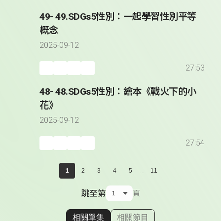
49- 49.SDGs5性別：一起學習性別平等
概念
2025-09-12
27:53
48- 48.SDGs5性別：繪本《戰火下的小
花》
2025-09-12
27:54
...
1
2
3
4
5
11
跳至第
頁
相關單集
相關節目