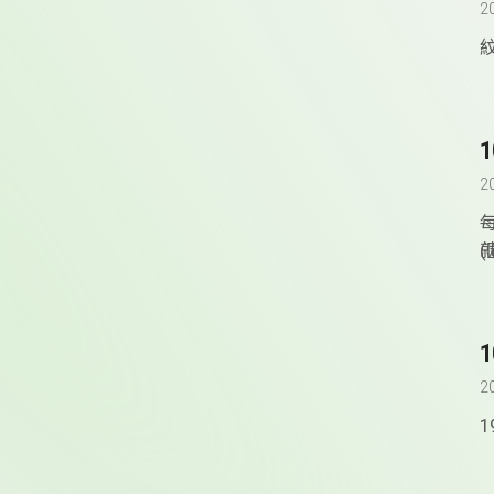
2
2
2