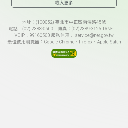
載入更多
頁尾資訊
地址：(100052) 臺北市中正區南海路45號
電話：(02) 2388-0600 傳真：(02)2389-3126 TANET
VOIP：99160500 服務信箱： service@ner.gov.tw
最佳使用瀏覽器：Google Chrome、Firefox、Apple Safari