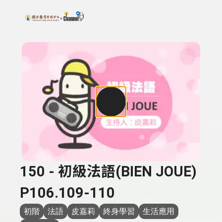
搜尋關鍵字：可輸入節目名稱、主持人或關鍵字
上方功能區塊
150 - 初級法語(BIEN JOUE)
P106.109-110
初階
法語
皮嘉莉
終身學習
生活應用