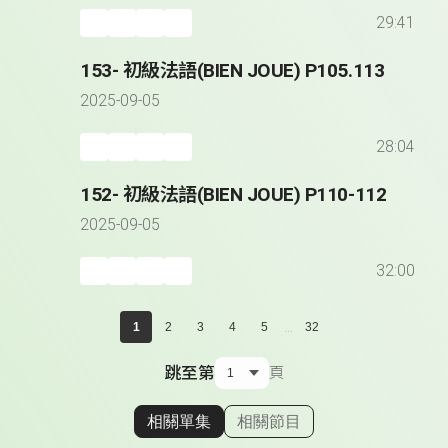
29:41
153- 初級法語(BIEN JOUE) P105.113
2025-09-05
28:04
152- 初級法語(BIEN JOUE) P110-112
2025-09-05
32:00
...
1
2
3
4
5
32
跳至第
頁
相關單集
相關節目
顯示相關單集