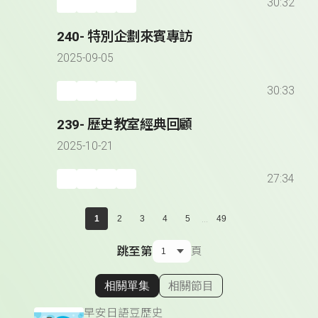
30:32
240- 特別企劃來賓專訪
2025-09-05
30:33
239- 歷史教室經典回顧
2025-10-21
27:34
...
1
2
3
4
5
49
跳至第
頁
相關單集
相關節目
顯示相關單集
早安日語豆歷史