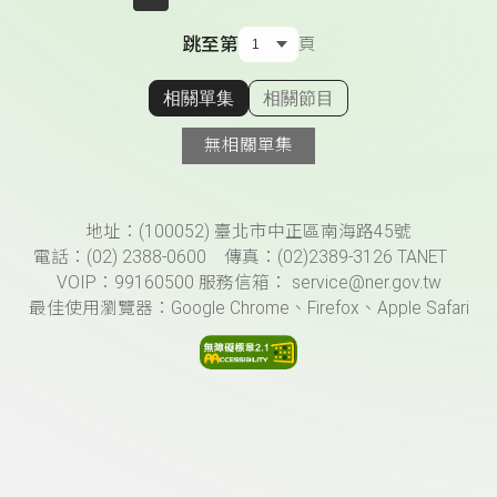
跳至第
頁
相關單集
相關節目
顯示相關單集
無相關單集
頁尾資訊
地址：(100052) 臺北市中正區南海路45號
電話：(02) 2388-0600 傳真：(02)2389-3126 TANET
VOIP：99160500 服務信箱： service@ner.gov.tw
最佳使用瀏覽器：Google Chrome、Firefox、Apple Safari