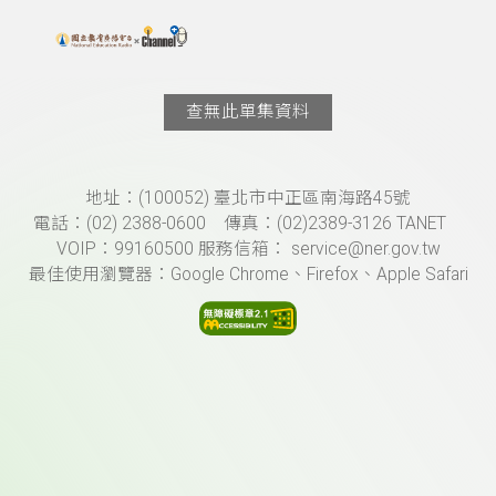
搜尋關鍵字：可輸入節目名稱、主持人或關鍵字
上方功能區塊
查無此單集資料
頁尾資訊
地址：(100052) 臺北市中正區南海路45號
電話：(02) 2388-0600 傳真：(02)2389-3126 TANET
VOIP：99160500 服務信箱： service@ner.gov.tw
最佳使用瀏覽器：Google Chrome、Firefox、Apple Safari