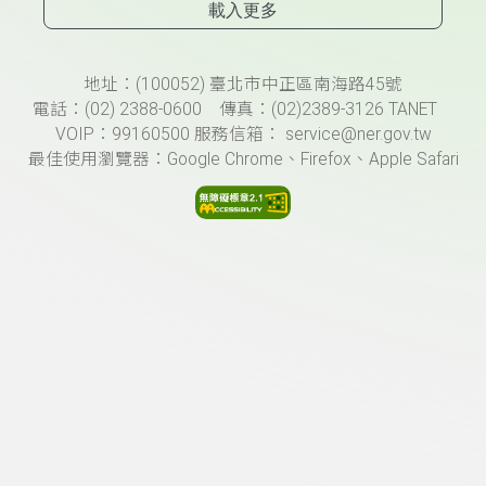
載入更多
頁尾資訊
地址：(100052) 臺北市中正區南海路45號
電話：(02) 2388-0600 傳真：(02)2389-3126 TANET
VOIP：99160500 服務信箱： service@ner.gov.tw
最佳使用瀏覽器：Google Chrome、Firefox、Apple Safari