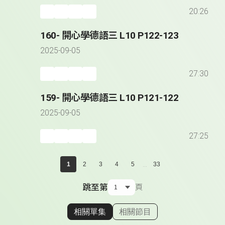
20:26
160- 開心學德語三 L10 P122-123
2025-09-05
27:30
159- 開心學德語三 L10 P121-122
2025-09-05
27:25
...
1
2
3
4
5
33
跳至第
頁
相關單集
相關節目
顯示相關單集