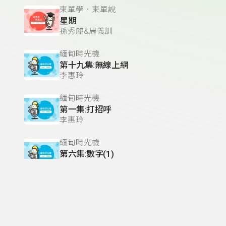
柬單學．柬單說
星期
孫秀麗&周義訓
緬甸時光機
第十九集:無線上網
李惠玲
緬甸時光機
第一集:打招呼
李惠玲
緬甸時光機
第六集:數字(1)
李惠玲
緬甸時光機
第三集:吃飽了嗎?
李惠玲