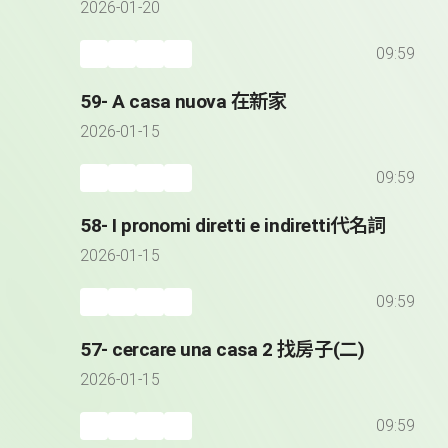
2026-01-20
09:59
59- A casa nuova 在新家
2026-01-15
09:59
58- I pronomi diretti e indiretti代名詞
2026-01-15
09:59
57- cercare una casa 2 找房子(二)
2026-01-15
09:59