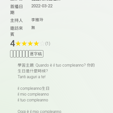
2022-03-22
首播日
期
李雅玲
主持人
無
邀訪來
賓
4
★
★
★
★
☆
(1)
逐字稿
學習主題: Quando è il tuo compleanno? 你的
生日是什麼時候?
Tanti auguri a te!
il compleanno生日
il mio compleanno
il tuo compleanno
Oggi è il mio compleanno.