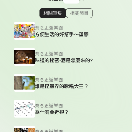
相關單集
相關節目
顯示相關單集
賽恩思遊樂園
方便生活的好幫手～塑膠
賽恩思遊樂園
味道的秘密-酒是怎麼來的?
賽恩思遊樂園
誰是昆蟲界的歌唱大王？
賽恩思遊樂園
為什麼會近視？
賽恩思遊樂園