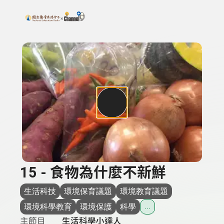
搜尋關鍵字：可輸入節目名稱、主持人或關鍵字
上方功能區塊
15 - 食物為什麼不新鮮
生活科技
環境保育議題
環境教育議題
環境科學教育
環境保護
科學
...
主節目
生活科學小達人