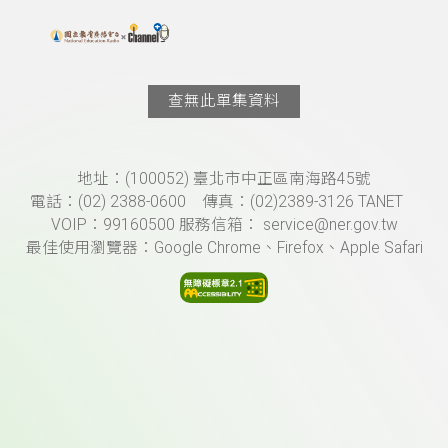
搜尋關鍵字：可輸入節目名稱、主持人或關鍵字
上方功能區塊
查無此單集資料
頁尾資訊
地址：(100052) 臺北市中正區南海路45號
電話：(02) 2388-0600 傳真：(02)2389-3126 TANET
VOIP：99160500 服務信箱： service@ner.gov.tw
最佳使用瀏覽器：Google Chrome、Firefox、Apple Safari