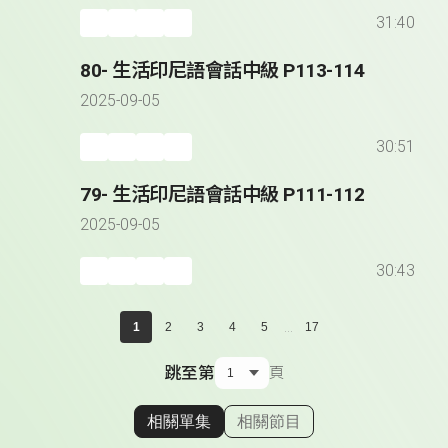
31:40
80- 生活印尼語會話中級 P113-114
2025-09-05
30:51
79- 生活印尼語會話中級 P111-112
2025-09-05
30:43
...
1
2
3
4
5
17
跳至第
頁
相關單集
相關節目
顯示相關單集