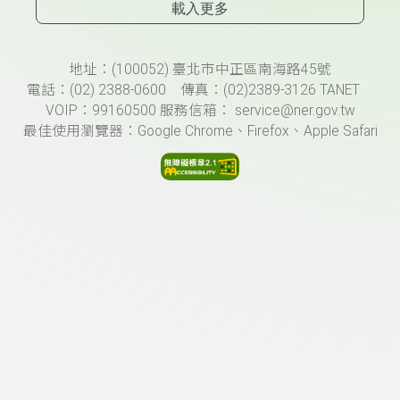
載入更多
頁尾資訊
地址：(100052) 臺北市中正區南海路45號
電話：(02) 2388-0600 傳真：(02)2389-3126 TANET
VOIP：99160500 服務信箱： service@ner.gov.tw
最佳使用瀏覽器：Google Chrome、Firefox、Apple Safari