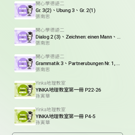
開心學德語二
Gr. 3(2)、Ubung 3、Gr. 2(1)
張南思
開心學德語二
Dialog 2 (3)、Zeichnen: einen Mann、Lesetext 1(1)
張南思
開心學德語二
Grammatik 3、Partnerubungen Nr. 1, 3、Dialog 2(1)
張南思
Yinka地理教室
YINKA地理教室第一冊 P22-26
孫寅華
Yinka地理教室
YINKA地理教室第一冊 P4-5
孫寅華