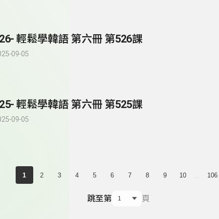
526- 輕鬆學韓語 第六冊 第526課
025-09-05
525- 輕鬆學韓語 第六冊 第525課
025-09-05
...
1
2
3
4
5
6
7
8
9
10
106
跳至第
頁