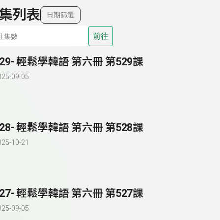
集列表
日期篩選
前往
529- 輕鬆學韓語 第六冊 第529課
025-09-05
528- 輕鬆學韓語 第六冊 第528課
025-10-21
527- 輕鬆學韓語 第六冊 第527課
025-09-05