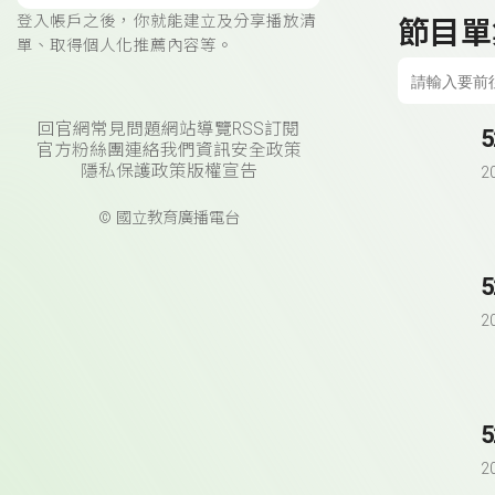
登入帳戶之後，你就能建立及分享播放清
節目單
單、取得個人化推薦內容等。
回官網
常見問題
網站導覽
RSS訂閱
官方粉絲團
連絡我們
資訊安全政策
隱私保護政策
版權宣告
2
© 國立教育廣播電台
2
2