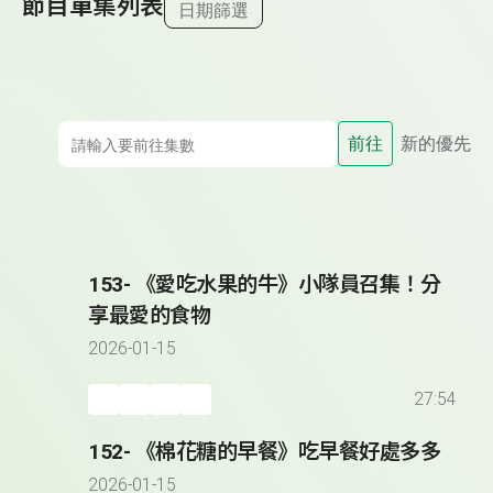
節目單集列表
日期篩選
前往
新的優先
153- 《愛吃水果的牛》小隊員召集！分
享最愛的食物
2026-01-15
27:54
152- 《棉花糖的早餐》吃早餐好處多多
2026-01-15