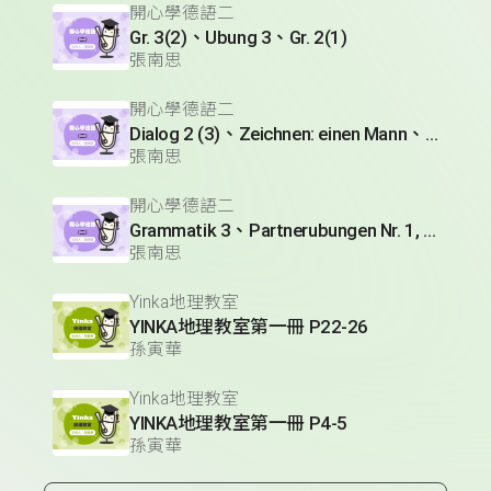
開心學德語二
Gr. 3(2)、Ubung 3、Gr. 2(1)
張南思
開心學德語二
Dialog 2 (3)、Zeichnen: einen Mann、Lesetext 1(1)
張南思
開心學德語二
Grammatik 3、Partnerubungen Nr. 1, 3、Dialog 2(1)
張南思
Yinka地理教室
YINKA地理教室第一冊 P22-26
孫寅華
Yinka地理教室
YINKA地理教室第一冊 P4-5
孫寅華