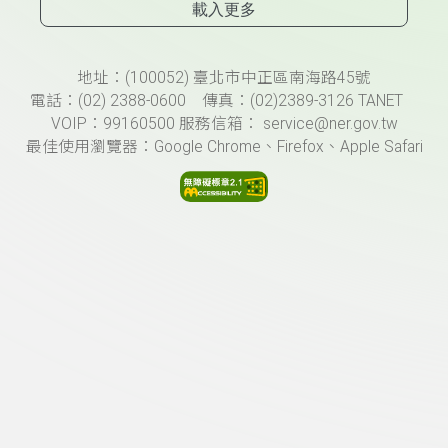
載入更多
頁尾資訊
地址：(100052) 臺北市中正區南海路45號
電話：(02) 2388-0600 傳真：(02)2389-3126 TANET
VOIP：99160500 服務信箱： service@ner.gov.tw
最佳使用瀏覽器：Google Chrome、Firefox、Apple Safari