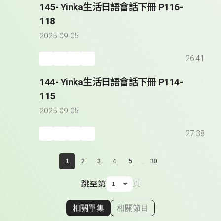
145- Yinka生活日語會話下冊 P116-
118
2025-09-05
26:41
144- Yinka生活日語會話下冊 P114-
115
2025-09-05
27:38
...
1
2
3
4
5
30
跳至第
頁
相關單集
相關節目
顯示相關單集