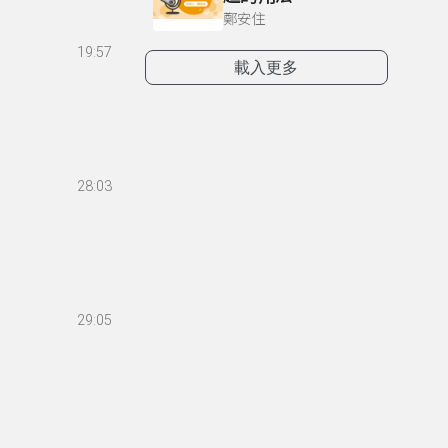
鄭安住
19:57
載入更多
28:03
29:05