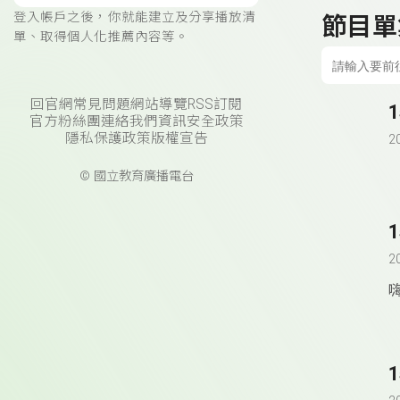
登入帳戶之後，你就能建立及分享播放清
節目單
單、取得個人化推薦內容等。
回官網
常見問題
網站導覽
RSS訂閱
官方粉絲團
連絡我們
資訊安全政策
隱私保護政策
版權宣告
2
© 國立教育廣播電台
2