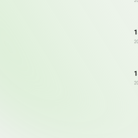
2
2
2