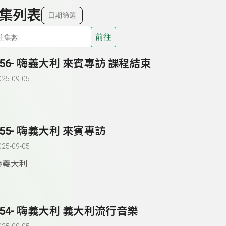
集列表
日期篩選
前往
156- 嗨義大利 來賓專訪 課程結束
025-09-05
155- 嗨義大利 來賓專訪
025-09-05
嗨義大利
154- 嗨義大利 義大利流行音樂