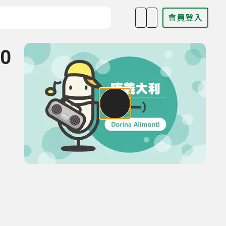
會員登入
目名稱、主持人或關鍵字
0