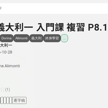
搜尋關鍵字：可輸入節
嗨義大利一 入門課 複習 P8.1
Dorina
Alimonti
義大利
終身學習
...
大利一
-10-28
na Alimonti
☆
(1)
逐字稿