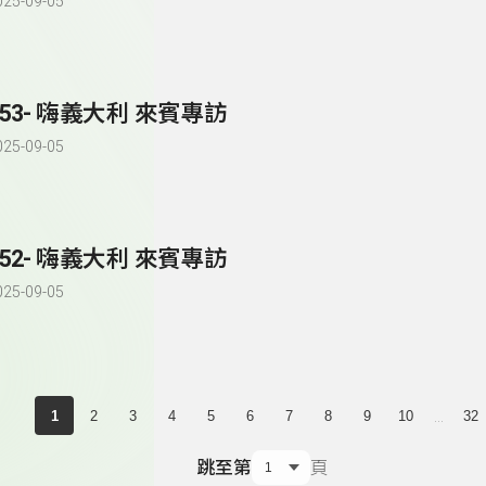
025-09-05
153- 嗨義大利 來賓專訪
025-09-05
152- 嗨義大利 來賓專訪
025-09-05
...
1
2
3
4
5
6
7
8
9
10
32
跳至第
頁