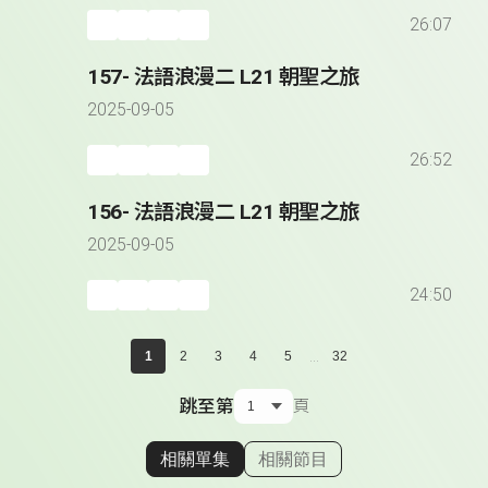
26:07
157- 法語浪漫二 L21 朝聖之旅
2025-09-05
26:52
156- 法語浪漫二 L21 朝聖之旅
2025-09-05
24:50
...
1
2
3
4
5
32
跳至第
頁
相關單集
相關節目
顯示相關單集