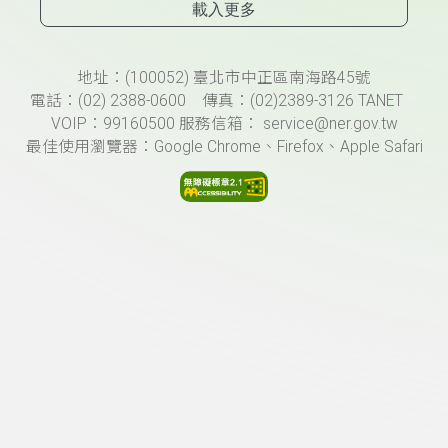
載入更多
頁尾資訊
地址：(100052) 臺北市中正區南海路45號
電話：(02) 2388-0600 傳真：(02)2389-3126 TANET
VOIP：99160500 服務信箱： service@ner.gov.tw
最佳使用瀏覽器：Google Chrome、Firefox、Apple Safari