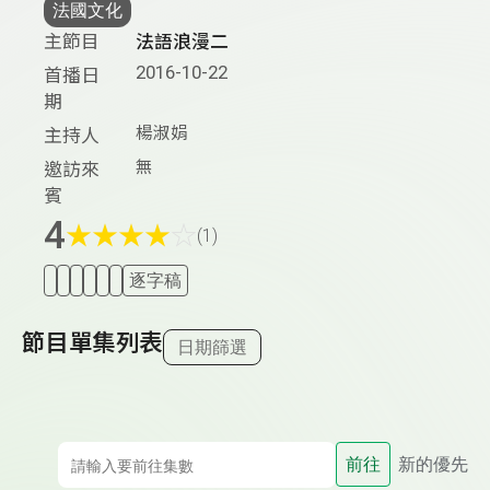
法國文化
主節目
法語浪漫二
2016-10-22
首播日
期
楊淑娟
主持人
無
邀訪來
賓
4
★
★
★
★
☆
(1)
逐字稿
節目單集列表
日期篩選
前往
新的優先