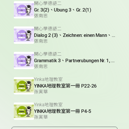
開心學德語二
Gr. 3(2)、Ubung 3、Gr. 2(1)
張南思
開心學德語二
Dialog 2 (3)、Zeichnen: einen Mann、Lesetext 1(1)
張南思
開心學德語二
Grammatik 3、Partnerubungen Nr. 1, 3、Dialog 2(1)
張南思
Yinka地理教室
YINKA地理教室第一冊 P22-26
孫寅華
Yinka地理教室
YINKA地理教室第一冊 P4-5
孫寅華