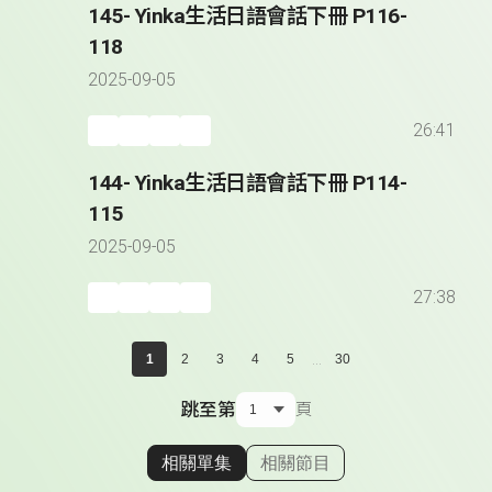
145- Yinka生活日語會話下冊 P116-
118
2025-09-05
26:41
144- Yinka生活日語會話下冊 P114-
115
2025-09-05
27:38
...
1
2
3
4
5
30
跳至第
頁
相關單集
相關節目
顯示相關單集