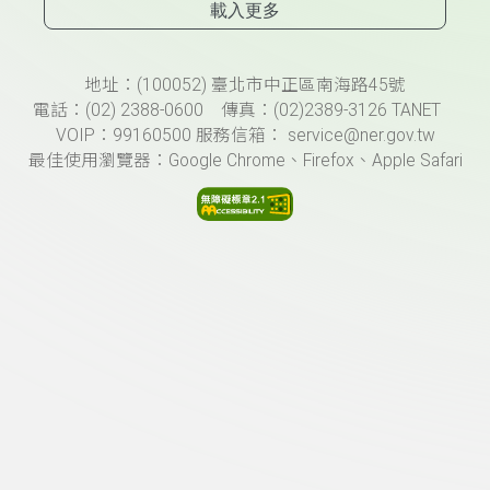
載入更多
頁尾資訊
地址：(100052) 臺北市中正區南海路45號
電話：(02) 2388-0600 傳真：(02)2389-3126 TANET
VOIP：99160500 服務信箱： service@ner.gov.tw
最佳使用瀏覽器：Google Chrome、Firefox、Apple Safari