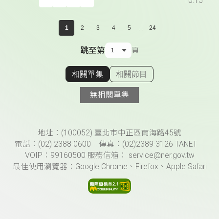
10:15
...
1
2
3
4
5
24
跳至第
頁
相關單集
相關節目
顯示相關單集
無相關單集
頁尾資訊
地址：(100052) 臺北市中正區南海路45號
電話：(02) 2388-0600 傳真：(02)2389-3126 TANET
VOIP：99160500 服務信箱： service@ner.gov.tw
最佳使用瀏覽器：Google Chrome、Firefox、Apple Safari