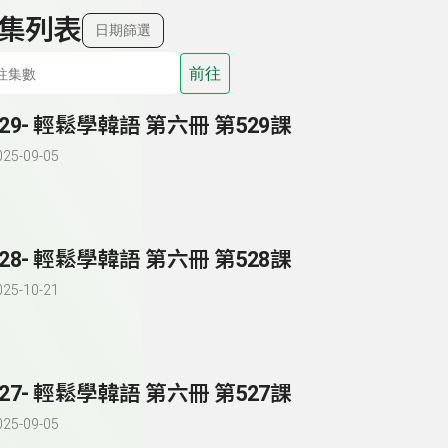
集列表
日期篩選
前往
529- 輕鬆學韓語 第六冊 第529課
025-09-05
528- 輕鬆學韓語 第六冊 第528課
025-10-21
527- 輕鬆學韓語 第六冊 第527課
025-09-05