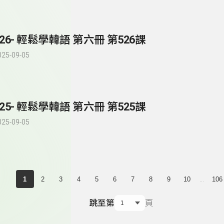
526- 輕鬆學韓語 第六冊 第526課
025-09-05
525- 輕鬆學韓語 第六冊 第525課
025-09-05
...
1
2
3
4
5
6
7
8
9
10
106
跳至第
頁