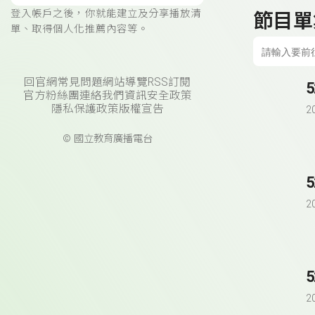
登入帳戶之後，你就能建立及分享播放清
節目單
單、取得個人化推薦內容等。
回官網
常見問題
網站導覽
RSS訂閱
官方粉絲團
連絡我們
資訊安全政策
隱私保護政策
版權宣告
2
© 國立教育廣播電台
2
2