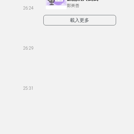
鄭美善
26:24
載入更多
26:29
25:31