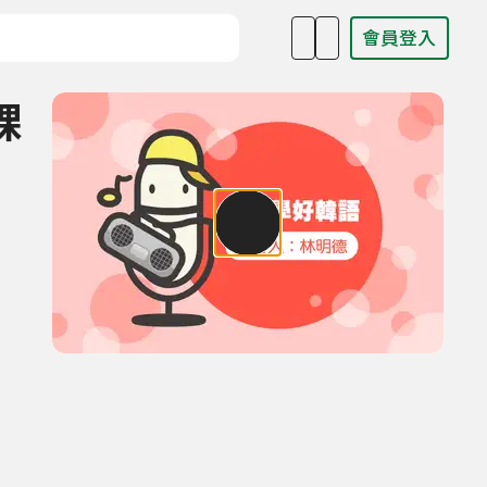
會員登入
目名稱、主持人或關鍵字
課