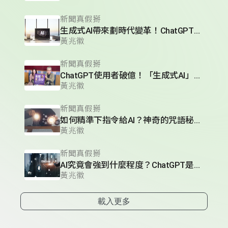
新聞真假掰
生成式AI帶來劃時代變革！ChatGPT有哪些技術突破？
黃兆徽
新聞真假掰
ChatGPT使用者破億！「生成式AI」是什麼？人工智慧將帶來人類生活的重大變革！
黃兆徽
新聞真假掰
如何精準下指令給AI？神奇的咒語秘訣大公開
黃兆徽
新聞真假掰
AI究竟會強到什麼程度？ChatGPT是「填鴨式教育」的產物？
黃兆徽
載入更多