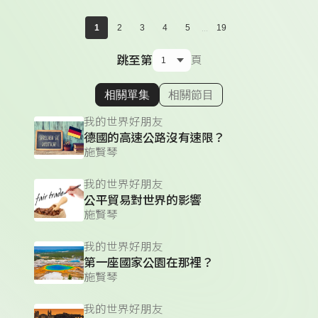
...
1
2
3
4
5
19
跳至第
頁
相關單集
相關節目
顯示相關單集
我的世界好朋友
德國的高速公路沒有速限？
施賢琴
我的世界好朋友
公平貿易對世界的影響
施賢琴
我的世界好朋友
第一座國家公園在那裡？
施賢琴
我的世界好朋友