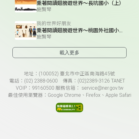
乘著閱讀翅膀遊世界～長坑國小（上）
施賢琴
我的世界好朋友
乘著閱讀翅膀遊世界～桃園外社國小（上）
施賢琴
載入更多
頁尾資訊
地址：(100052) 臺北市中正區南海路45號
電話：(02) 2388-0600 傳真：(02)2389-3126 TANET
VOIP：99160500 服務信箱： service@ner.gov.tw
最佳使用瀏覽器：Google Chrome、Firefox、Apple Safari