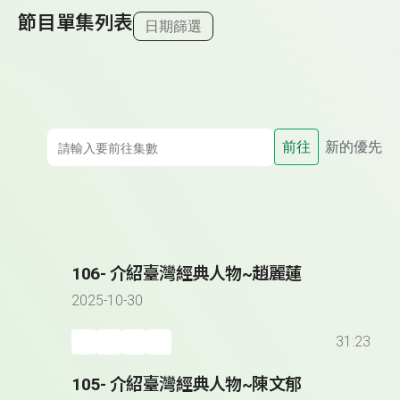
節目單集列表
日期篩選
前往
新的優先
106- 介紹臺灣經典人物~趙麗蓮
2025-10-30
31:23
105- 介紹臺灣經典人物~陳文郁