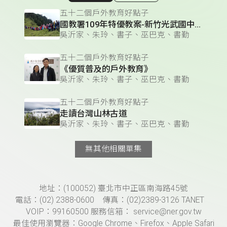
五十二個戶外教育好點子
國教署109年特優教案-新竹光武國中「空中的島嶼」
吳沂家、朱玲、書子、巫巴克、書勤
五十二個戶外教育好點子
《優質普及的戶外教育》
吳沂家、朱玲、書子、巫巴克、書勤
五十二個戶外教育好點子
走讀台灣山林古道
吳沂家、朱玲、書子、巫巴克、書勤
無其他相關單集
頁尾資訊
地址：(100052) 臺北市中正區南海路45號
電話：(02) 2388-0600 傳真：(02)2389-3126 TANET
VOIP：99160500 服務信箱： service@ner.gov.tw
最佳使用瀏覽器：Google Chrome、Firefox、Apple Safari