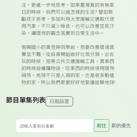
注，更進一步地思考，如果臺灣真的有無車
日的時候，我們可以過怎樣的生活? 譬如鼓
勵孩子思考，多加利用大眾運輸交通取代使
用汽車，不只減少噪音，也可以改善空氣汙
染，讓環保的觀念落實到日常生活中。
南興國小的黃昱婷同學說，想要改善環境其
實並不難，從自身開始做好垃圾分類，出去
玩的時候，搭乘公共交通運輸工具，買東西
的時候自備購物袋，吃東西的時候使用環保
碗筷，地球不只是人類的家，也是很多動植
物的家，所以我們更要好好地愛護這顆地球!
節目單集列表
日期篩選
前往
新的優先