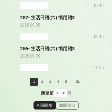
07:42
257- 生活日語(六) 慣用語3
2025-09-05
09:45
256- 生活日語(六) 慣用語3
2025-09-05
10:35
...
1
2
3
4
5
52
跳至第
頁
相關單集
相關節目
顯示相關單集