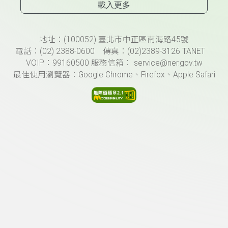
載入更多
頁尾資訊
地址：(100052) 臺北市中正區南海路45號
電話：(02) 2388-0600 傳真：(02)2389-3126 TANET
VOIP：99160500 服務信箱： service@ner.gov.tw
最佳使用瀏覽器：Google Chrome、Firefox、Apple Safari