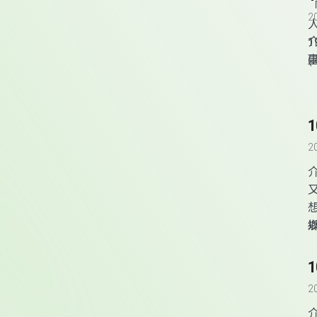
2
2
2