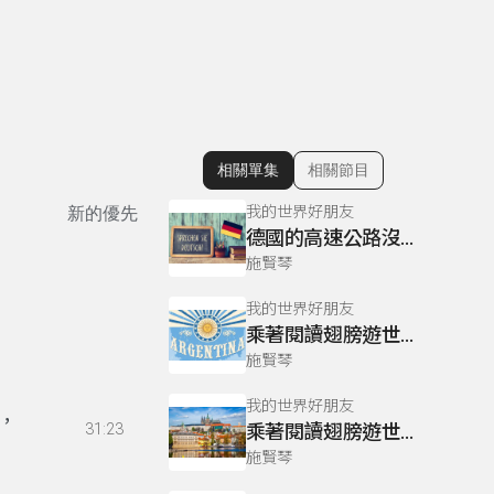
相關單集
相關節目
顯示相關單集
我的世界好朋友
新的優先
德國的高速公路沒有速限？
施賢琴
我的世界好朋友
乘著閱讀翅膀遊世界～桃園外社國小（下）
施賢琴
我的世界好朋友
，
31:23
乘著閱讀翅膀遊世界～長坑國小（下）
施賢琴