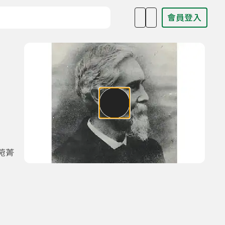
會員登入
目名稱、主持人或關鍵字
菀菁