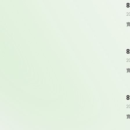
2
2
2