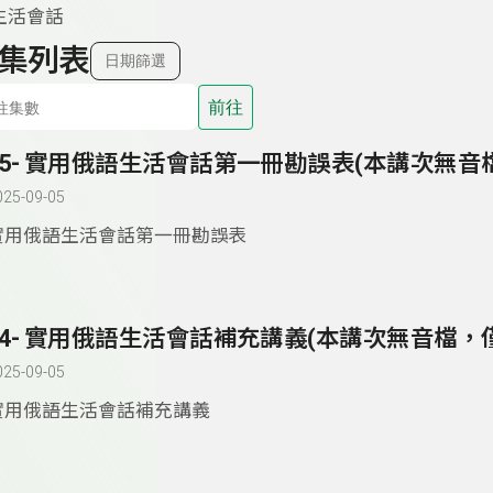
生活會話
集列表
日期篩選
前往
025-09-05
實用俄語生活會話第一冊勘誤表
025-09-05
實用俄語生活會話補充講義