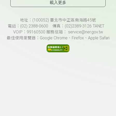
載入更多
頁尾資訊
地址：(100052) 臺北市中正區南海路45號
電話：(02) 2388-0600 傳真：(02)2389-3126 TANET
VOIP：99160500 服務信箱： service@ner.gov.tw
最佳使用瀏覽器：Google Chrome、Firefox、Apple Safari