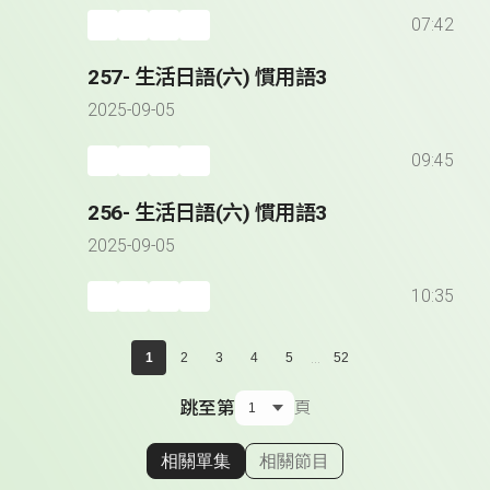
07:42
257- 生活日語(六) 慣用語3
2025-09-05
09:45
256- 生活日語(六) 慣用語3
2025-09-05
10:35
...
1
2
3
4
5
52
跳至第
頁
相關單集
相關節目
顯示相關單集