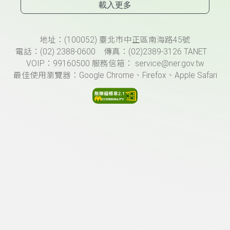
載入更多
頁尾資訊
地址：(100052) 臺北市中正區南海路45號
電話：(02) 2388-0600 傳真：(02)2389-3126 TANET
VOIP：99160500 服務信箱： service@ner.gov.tw
最佳使用瀏覽器：Google Chrome、Firefox、Apple Safari