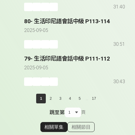
31:40
80- 生活印尼語會話中級 P113-114
2025-09-05
30:51
79- 生活印尼語會話中級 P111-112
2025-09-05
30:43
...
1
2
3
4
5
17
跳至第
頁
相關單集
相關節目
顯示相關單集