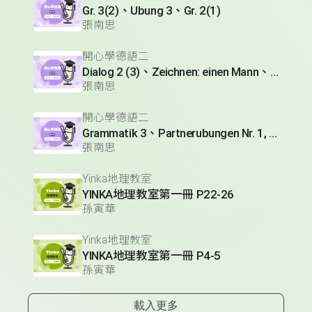
Gr. 3(2)、Ubung 3、Gr. 2(1)
張南思
開心學德語二
Dialog 2 (3)、Zeichnen: einen Mann、Lesetext 1(1)
張南思
開心學德語二
Grammatik 3、Partnerubungen Nr. 1, 3、Dialog 2(1)
張南思
Yinka地理教室
YINKA地理教室第一冊 P22-26
孫寅華
Yinka地理教室
YINKA地理教室第一冊 P4-5
孫寅華
載入更多