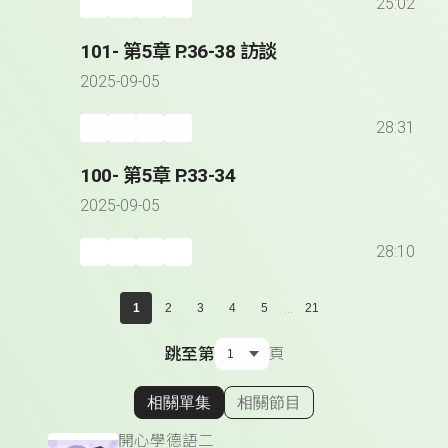
25:02
101- 第5章 P.36-38 訪談
2025-09-05
28:31
100- 第5章 P.33-34
2025-09-05
28:10
...
1
2
3
4
5
21
跳至第
頁
相關單集
相關節目
顯示相關單集
開心學德語二