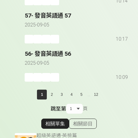
10:14
57- 發音英語通 57
2025-09-05
10:17
56- 發音英語通 56
2025-09-05
10:09
...
1
2
3
4
5
12
跳至第
頁
相關單集
相關節目
顯示相關單集
超級英語通-英檢篇