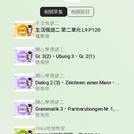
相關單集
相關節目
顯示相關單集
生活俄語二
生活俄語二 第二單元 L9 P120
羅勝雄
開心學德語二
Gr. 3(2)、Ubung 3、Gr. 2(1)
張南思
開心學德語二
Dialog 2 (3)、Zeichnen: einen Mann、Lesetext 1(1)
張南思
開心學德語二
Grammatik 3、Partnerubungen Nr. 1, 3、Dialog 2(1)
張南思
Yinka地理教室