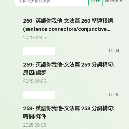
前往
新的優先
260- 英語你我他-文法篇 260 準連接詞
(sentence connectors/conjunctive
adverbs)
2025-09-05
10:04
259- 英語你我他-文法篇 259 分詞構句:
原因/讓步
2025-09-05
10:06
258- 英語你我他-文法篇 258 分詞構句:
時間/條件
2025-09-05