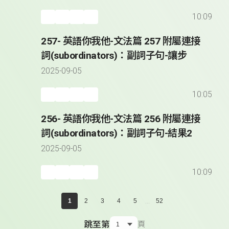
10:09
257- 英語你我他-文法篇 257 附屬連接
詞(subordinators)：副詞子句-讓步
2025-09-05
10:05
256- 英語你我他-文法篇 256 附屬連接
詞(subordinators)：副詞子句-結果2
2025-09-05
10:09
...
1
2
3
4
5
52
跳至第
頁