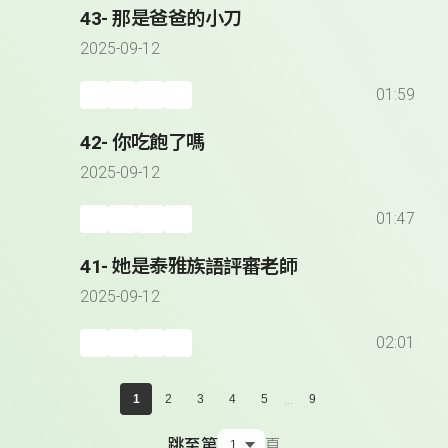
43- 那是爸爸的小刀
2025-09-12
01:59
42- 你吃飽了嗎
2025-09-12
01:47
41- 她是泰雅族語評審老師
2025-09-12
02:01
...
1
2
3
4
5
9
跳至第
頁