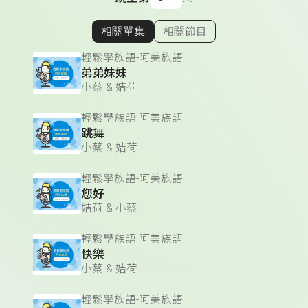
相關單集
相關節目
顯示相關單集
輕鬆學族語-阿美族語
弟弟妹妹
小蔡 & 姞荷
輕鬆學族語-阿美族語
跳舞
小蔡 & 姞荷
輕鬆學族語-阿美族語
您好
姞荷 & 小蔡
輕鬆學族語-阿美族語
快樂
小蔡 & 姞荷
輕鬆學族語-阿美族語