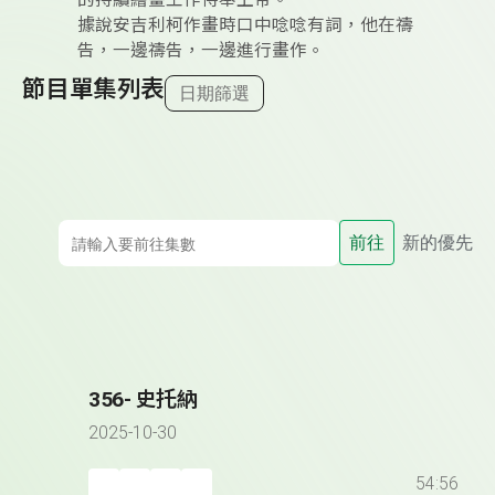
的持續繪畫工作侍奉上帝。
據說安吉利柯作畫時口中唸唸有詞，他在禱
告，一邊禱告，一邊進行畫作。
節目單集列表
日期篩選
前往
新的優先
356- 史托納
2025-10-30
54:56