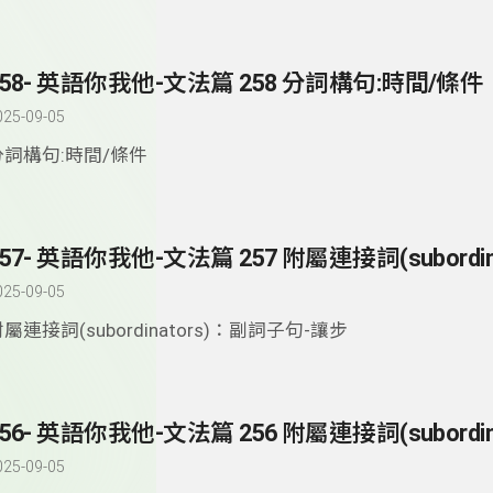
258- 英語你我他-文法篇 258 分詞構句:時間/條件
025-09-05
分詞構句:時間/條件
025-09-05
屬連接詞(subordinators)：副詞子句-讓步
025-09-05