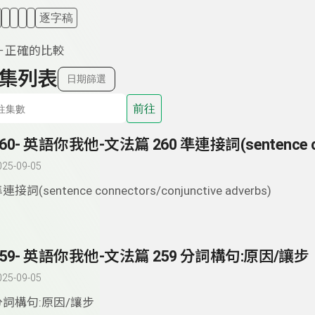
逐字稿
－正確的比較
集列表
日期篩選
前往
025-09-05
連接詞(sentence connectors/conjunctive adverbs)
259- 英語你我他-文法篇 259 分詞構句:原因/讓步
025-09-05
分詞構句:原因/讓步