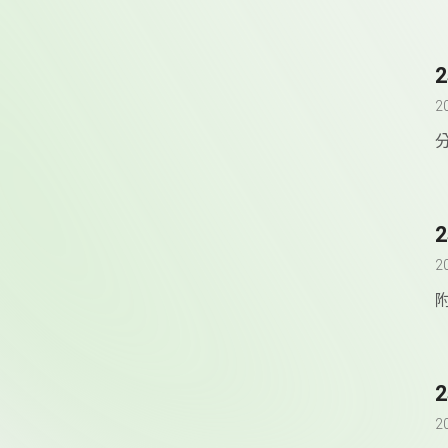
2
2
附
2