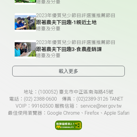
總臺及分臺
2023年優質兒少節目評選獲推薦節目
跟著農夫下田趣-1親近土地
總臺及分臺
2023年優質兒少節目評選獲推薦節目
跟著農夫下田趣3-食農產銷課
總臺及分臺
載入更多
頁尾資訊
地址：(100052) 臺北市中正區南海路45號
電話：(02) 2388-0600 傳真：(02)2389-3126 TANET
VOIP：99160500 服務信箱： service@ner.gov.tw
最佳使用瀏覽器：Google Chrome、Firefox、Apple Safari