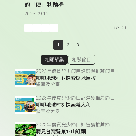
的「便」利輪椅
2025-09-12
53:00
1
2
3
相關單集
相關節目
顯示相關單集
2023年優質兒少節目評選獲推薦節目
叩叩地球村1-探索瓜地馬拉
總臺及分臺
2023年優質兒少節目評選獲推薦節目
叩叩地球村3-探索義大利
總臺及分臺
2023年優質兒少節目評選獲推薦節目
聽見台灣聲景1-山紅頭