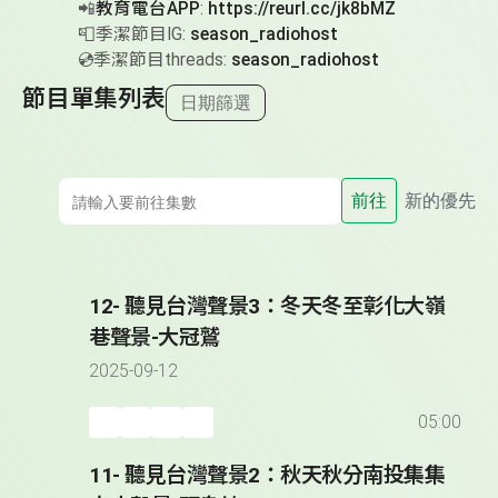
📲
教育電台APP
:
https://reurl.cc/jk8bMZ
📮季潔節目IG:
season_radiohost
💿季潔節目threads:
season_radiohost
節目單集列表
日期篩選
前往
新的優先
12- 聽見台灣聲景3：冬天冬至彰化大嶺
巷聲景-大冠鷲
2025-09-12
05:00
11- 聽見台灣聲景2：秋天秋分南投集集