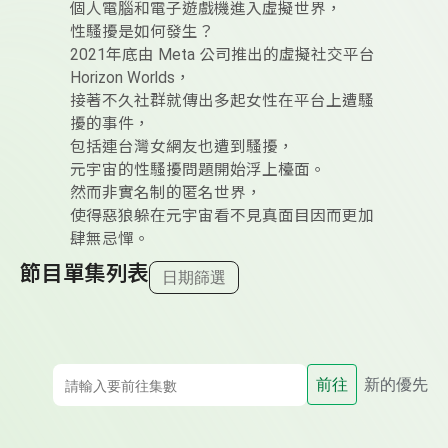
個人電腦和電子遊戲機進入虛擬世界，
性騷擾是如何發生？
2021年底由 Meta 公司推出的虛擬社交平台
Horizon Worlds，
接著不久社群就傳出多起女性在平台上遭騷
擾的事件，
包括連台灣女網友也遭到騷擾，
元宇宙的性騷擾問題開始浮上檯面。
然而非實名制的匿名世界，
使得惡狼躲在元宇宙看不見真面目因而更加
肆無忌憚。
節目單集列表
日期篩選
前往
新的優先