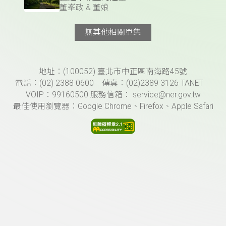
董峯政 & 董娘
無其他相關單集
頁尾資訊
地址：(100052) 臺北市中正區南海路45號
電話：(02) 2388-0600 傳真：(02)2389-3126 TANET
VOIP：99160500 服務信箱： service@ner.gov.tw
最佳使用瀏覽器：Google Chrome、Firefox、Apple Safari