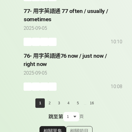
77- 用字英語通 77 often / usually /
sometimes
2025-09-05
10:10
76- 用字英語通76 now / just now /
right now
2025-09-05
10:08
...
1
2
3
4
5
16
跳至第
頁
相關單集
相關節目