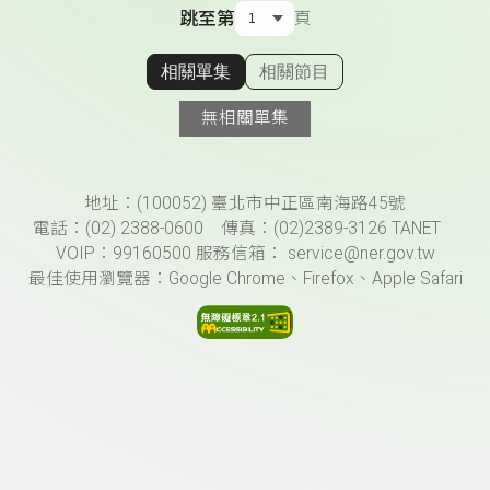
跳至第
頁
相關單集
相關節目
顯示相關單集
無相關單集
頁尾資訊
地址：(100052) 臺北市中正區南海路45號
電話：(02) 2388-0600 傳真：(02)2389-3126 TANET
VOIP：99160500 服務信箱： service@ner.gov.tw
最佳使用瀏覽器：Google Chrome、Firefox、Apple Safari