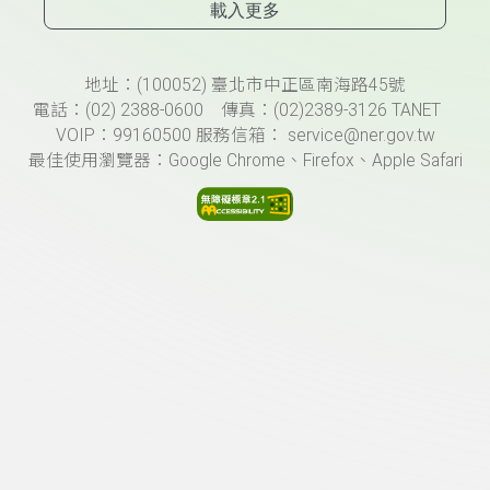
載入更多
頁尾資訊
地址：(100052) 臺北市中正區南海路45號
電話：(02) 2388-0600 傳真：(02)2389-3126 TANET
VOIP：99160500 服務信箱： service@ner.gov.tw
最佳使用瀏覽器：Google Chrome、Firefox、Apple Safari