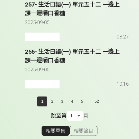
257- 生活日語(一) 單元五十二 一邊上
課一邊嚼口香糖
2025-09-05
08:27
256- 生活日語(一) 單元五十二 一邊上
課一邊嚼口香糖
2025-09-05
10:16
...
1
2
3
4
5
52
跳至第
頁
相關單集
相關節目
顯示相關單集