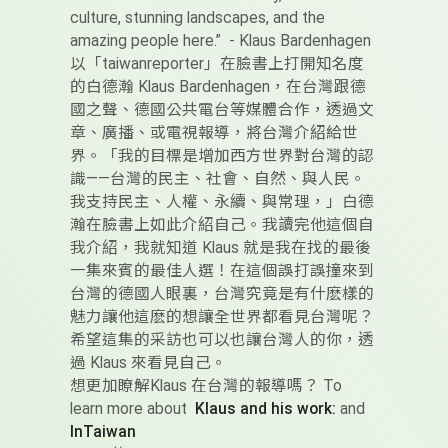
culture, stunning landscapes, and the
amazing people here.” - Klaus Bardenhagen
以「taiwanreporter」在臉書上打開知名度
的白德瀚 Klaus Bardenhagen，在台灣跟德
國之聲、德國公共電台等媒體合作，透過文
章、廣播、或電視報導，將台灣介紹給世
界。「我的目標是增加西方世界對台灣的認
識——台灣的民主、社會、自然、與人民。
我支持民主、人權、永續、與常理，」白德
瀚在臉書上如此介紹自己。我讀完他這個自
我介紹，我就知道 Klaus 就是我在找的最後
一集來賓的最佳人選！在這個誤打誤撞來到
台灣的德國人眼裏，台灣究竟是有什麽樣的
魅力讓他這麽的想讓全世界都看見台灣呢？
希望這集的采訪也可以也讓台灣人的你，透
過 Klaus 來看見自己。
想更加瞭解Klaus 在台灣的報導嗎？ To
learn more about
Klaus and his work:
and
InTaiwan