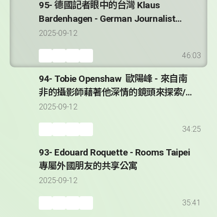
95- 德國記者眼中的台灣 Klaus
Bardenhagen - German Journalist
Reporting from Taiwan since 2008
2025-09-12
46:03
94- Tobie Openshaw 歐陽峰 - 來自南
非的攝影師藉著他深情的鏡頭來探索/
紀錄台灣 * Taiwan Through the Lens
2025-09-12
of Tobie Openshaw
34:25
93- Edouard Roquette - Rooms Taipei
專屬外國朋友的共享公寓
2025-09-12
35:41