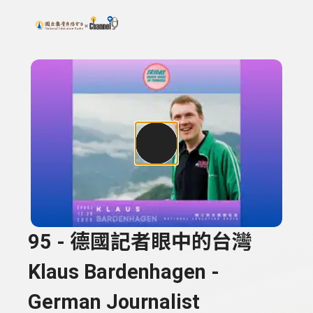
搜尋關鍵字：可輸入節目名稱、主持人或關鍵字
上方功能區塊
95 - 德國記者眼中的台灣
Klaus Bardenhagen -
German Journalist