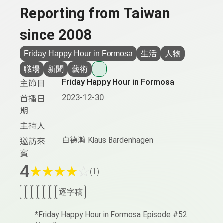
Reporting from Taiwan
since 2008
Friday Happy Hour in Formosa
生活
人物
職場
新聞
藝術
...
Friday Happy Hour in Formosa
主節目
2023-12-30
首播日
期
主持人
白德瀚 Klaus Bardenhagen
邀訪來
賓
4
★
★
★
★
☆
(1)
逐字稿
*Friday Happy Hour in Formosa Episode #52