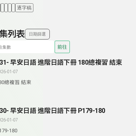
逐字稿
集列表
日期篩選
前往
331- 早安日語 進階日語下冊 180總複習 結束
026-01-07
80總複習 結束
330- 早安日語 進階日語下冊 P179-180
026-01-07
179-180