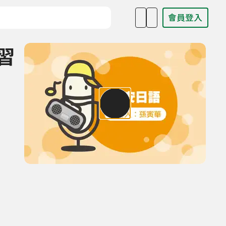
會員登入
目名稱、主持人或關鍵字
複習