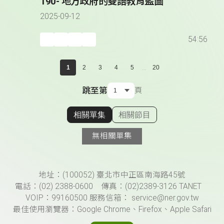
190- 地方政府的雙語教育藍圖
2025-09-12
54:56
...
1
2
3
4
5
20
跳至第
頁
相關單集
相關節目
顯示相關單集
無相關單集
頁尾資訊
地址：(100052) 臺北市中正區南海路45號
電話：(02) 2388-0600 傳真：(02)2389-3126 TANET
VOIP：99160500 服務信箱： service@ner.gov.tw
最佳使用瀏覽器：Google Chrome、Firefox、Apple Safari